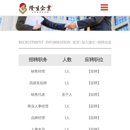
RECRUITMENT
INFORMATION
首页
>加入隆生>招聘信息
招聘职务
人数
应聘职位
销售经理
1人
【应聘】
高级策划师
1人
【应聘】
销售代表
若干人
【应聘】
商业人事经理
1人
【应聘】
品牌经理
1人
【应聘】
人事专员
1人
【应聘】