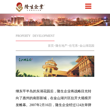
PROPERTY
DEVELOPMENT
首页
>隆生地产>住宅系>金山湖花园
继东平半岛的东湖花园后，隆⽣企业将战略⽬光转
向了惠州的南部新城，在⾦⼭湖⽚区拉开⼤规模开
发帷幕。2007年2⽉16⽇，隆⽣企业经过124次举牌