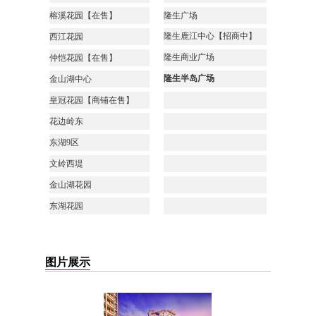
榕溪花园【在售】
隆生广场
隆生鹿江中心【招商中】
西江花园
隆生商业广场
仲恺花园【在售】
隆生半岛广场
金山湖中心
皇冠花园【商铺在售】
花边岭东
东湖
9
区
文岭西堤
金山湖花园
东湖花园
图片展示