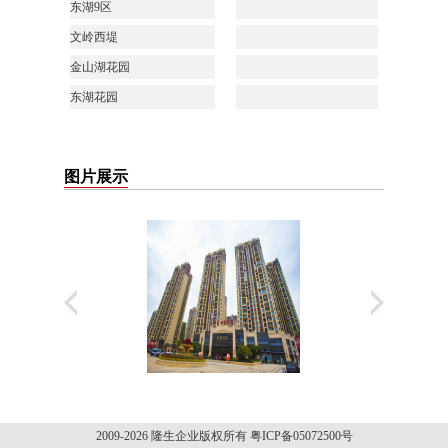
东湖
9
区
文岭西堤
金山湖花园
东湖花园
图片展示
2009-2026 隆生企业版权所有 粤ICP备05072500号