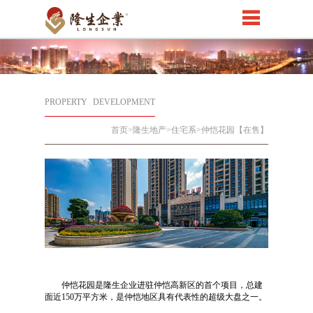
PROPERTY
DEVELOPMENT
首页
>隆生地产>住宅系>仲恺花园【在售】
仲恺花园是隆生企业进驻仲恺高新区的首个项目，总建
面近150万平方米，是仲恺地区具有代表性的超级大盘之一。