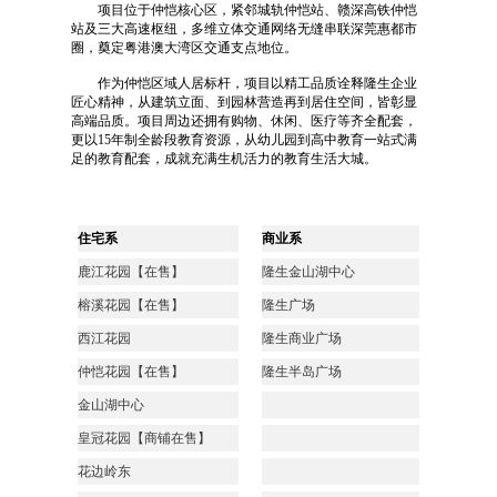
项目位于仲恺核心区，紧邻城轨仲恺站、赣深高铁仲恺
站及三大高速枢纽，多维立体交通网络无缝串联深莞惠都市
圈，奠定粤港澳大湾区交通支点地位。
作为仲恺区域人居标杆，项目以精工品质诠释隆生企业
匠心精神，从建筑立面、到园林营造再到居住空间，皆彰显
高端品质。项目周边还拥有购物、休闲、医疗等齐全配套，
更以15年制全龄段教育资源，从幼儿园到高中教育一站式满
足的教育配套，成就充满生机活力的教育生活大城。
住宅系
商业系
鹿江花园【在售】
隆生金山湖中心
榕溪花园【在售】
隆生广场
西江花园
隆生商业广场
仲恺花园【在售】
隆生半岛广场
金山湖中心
皇冠花园【商铺在售】
花边岭东