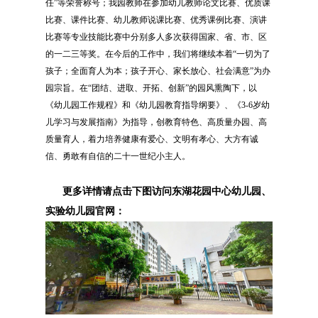
任”等荣誉称号；我园教师在参加幼儿教师论文比赛、优质课
比赛、课件比赛、幼儿教师说课比赛、优秀课例比赛、演讲
比赛等专业技能比赛中分别多人多次获得国家、省、市、区
的一二三等奖。在今后的工作中，我们将继续本着“一切为了
孩子；全面育人为本；孩子开心、家长放心、社会满意”为办
园宗旨。在“团结、进取、开拓、创新”的园风熏陶下，以
《幼儿园工作规程》和《幼儿园教育指导纲要》、《3-6岁幼
儿学习与发展指南》为指导，创教育特色、高质量办园、高
质量育人，着力培养健康有爱心、文明有孝心、大方有诚
信、勇敢有自信的二十一世纪小主人。
更多详情请点击下图访问东湖花园中心幼儿园、
实验幼儿园官网：