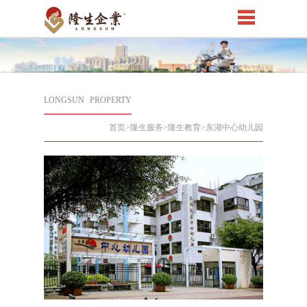
LONGSUN
PROPERTY
首页
>隆生服务>隆生教育>东湖中心幼儿园