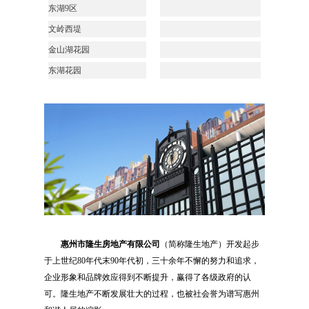
东湖
9
区
文岭西堤
金山湖花园
东湖花园
惠州市隆生房地产有限公司
（简称隆生地产）开发起步
于上世纪80年代末90年代初，三十余年不懈的努力和追求，
企业形象和品牌效应得到不断提升，赢得了各级政府的认
可。隆生地产不断发展壮大的过程，也被社会誉为谱写惠州