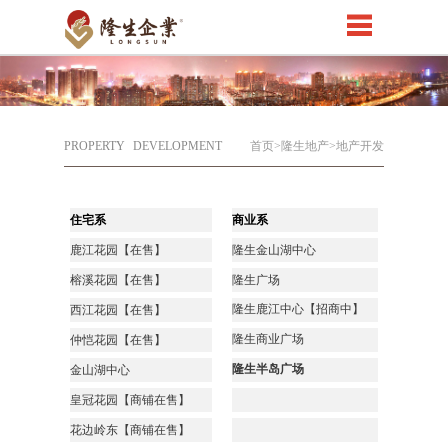
PROPERTY
DEVELOPMENT
首页
>隆生地产>地产开发
住宅系
商业系
鹿江花园【在售】
隆生金山湖中心
榕溪花园【在售】
隆生广场
隆生鹿江中心【招商中】
西江花园【在售】
隆生商业广场
仲恺花园【在售】
隆生半岛广场
金山湖中心
皇冠花园【商铺在售】
花边岭东【商铺在售】