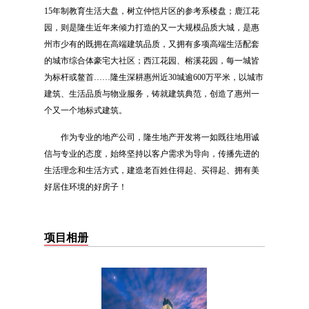
15年制教育生活大盘，树立仲恺片区的参考系楼盘；鹿江花
园，则是隆生近年来倾力打造的又一大规模品质大城，是惠
州市少有的既拥在高端建筑品质，又拥有多项高端生活配套
的城市综合体豪宅大社区；西江花园、榕溪花园，每一城皆
为标杆或鳌首……
隆生深耕惠州近30城逾600万平米，以城市
建筑、生活品质与物业服务，铸就建筑典范，创造了惠州一
个又一个地标式建筑。
作为专业的地产公司，隆生地产开发将一如既往地用诚
信与专业的态度，始终坚持以客户需求为导向，传播先进的
生活理念和生活方式，建造老百姓住得起、买得起、拥有美
好居住环境的好房子！
项目相册