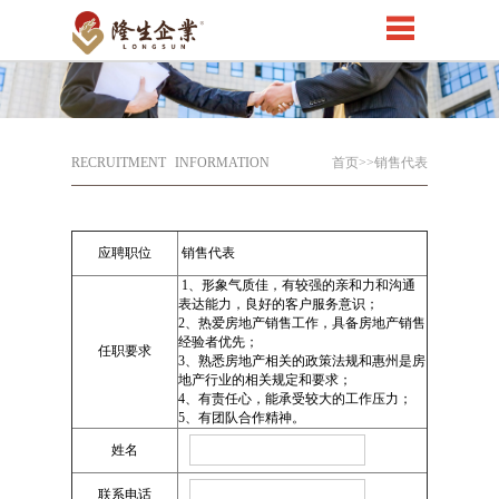
RECRUITMENT
INFORMATION
首页
>>销售代表
应聘职位
销售代表
1、形象气质佳，有较强的亲和力和沟通
表达能力，良好的客户服务意识；
2、热爱房地产销售工作，具备房地产销售
经验者优先；
任职要求
3、熟悉房地产相关的政策法规和惠州是房
地产行业的相关规定和要求；
4、有责任心，能承受较大的工作压力；
5、有团队合作精神。
姓名
联系电话