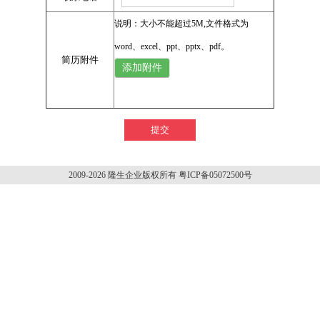
说明：大小不能超过5M,文件格式为
word、excel、ppt、pptx、pdf。
简历附件
添加附件
2009-2026 隆生企业版权所有 粤ICP备05072500号